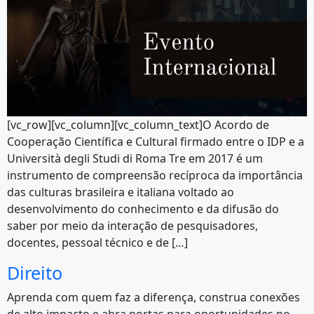
[vc_row][vc_column][vc_column_text]O Acordo de
Cooperação Científica e Cultural firmado entre o IDP e a
Università degli Studi di Roma Tre em 2017 é um
instrumento de compreensão recíproca da importância
das culturas brasileira e italiana voltado ao
desenvolvimento do conhecimento e da difusão do
saber por meio da interação de pesquisadores,
docentes, pessoal técnico e de […]
Direito
Aprenda com quem faz a diferença, construa conexões
de alto impacto e abra portas para oportunidades no