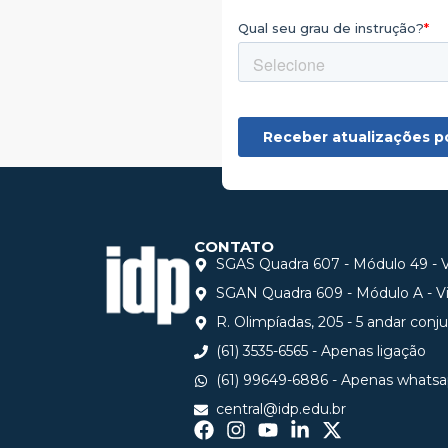
CONTATO
SGAS Quadra 607 - Módulo 49 - Vi
SGAN Quadra 609 - Módulo A - Via
R. Olimpíadas, 205 - 5 andar conj
(61) 3535-6565 - Apenas ligação
(61) 99649-6886 - Apenas whats
central@idp.edu.br