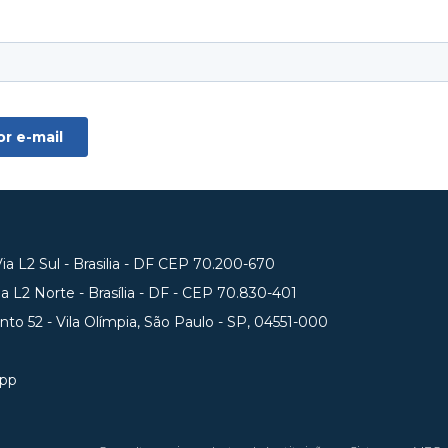
a L2 Sul - Brasilia - DF CEP 70.200-670
 L2 Norte - Brasília - DF - CEP 70.830-401
unto 52 - Vila Olímpia, São Paulo - SP, 04551-000
app