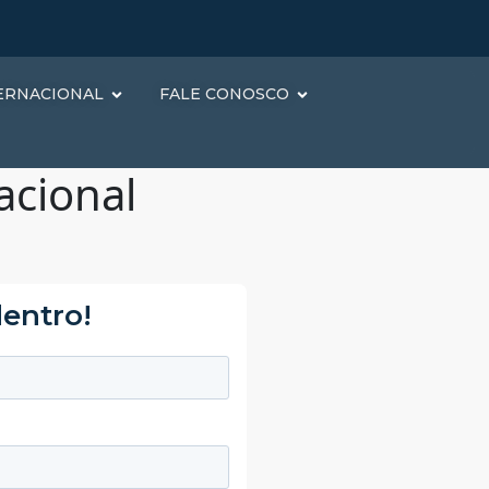
ERNACIONAL
FALE CONOSCO
acional
dentro!