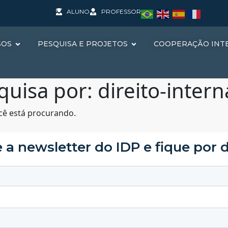
ALUNO
PROFESSOR
SOS
PESQUISA E PROJETOS
COOPERAÇÃO INT
quisa por:
direito-intern
cê está procurando.
 a newsletter do IDP e fique por 