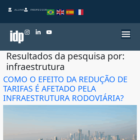
ALUNO
PROFESSOR
Resultados da pesquisa por:
infraestrutura
COMO O EFEITO DA REDUÇÃO DE
TARIFAS É AFETADO PELA
INFRAESTRUTURA RODOVIÁRIA?