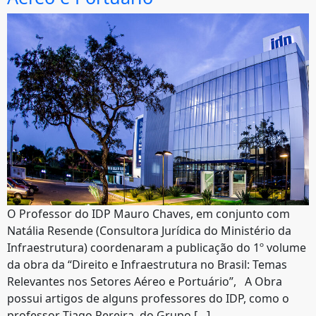
O Professor do IDP Mauro Chaves, em conjunto com
Natália Resende (Consultora Jurídica do Ministério da
Infraestrutura) coordenaram a publicação do 1º volume
da obra da “Direito e Infraestrutura no Brasil: Temas
Relevantes nos Setores Aéreo e Portuário”, A Obra
possui artigos de alguns professores do IDP, como o
professor Tiago Pereira, do Grupo […]