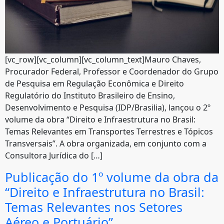
[vc_row][vc_column][vc_column_text]Mauro Chaves,
Procurador Federal, Professor e Coordenador do Grupo
de Pesquisa em Regulação Econômica e Direito
Regulatório do Instituto Brasileiro de Ensino,
Desenvolvimento e Pesquisa (IDP/Brasilia), lançou o 2º
volume da obra “Direito e Infraestrutura no Brasil:
Temas Relevantes em Transportes Terrestres e Tópicos
Transversais”. A obra organizada, em conjunto com a
Consultora Jurídica do […]
Publicação do 1º volume da obra da
“Direito e Infraestrutura no Brasil:
Temas Relevantes nos Setores
Aéreo e Portuário”