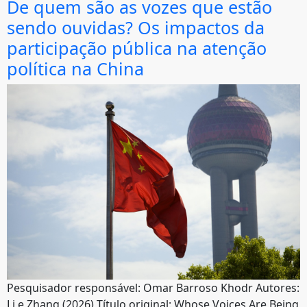
De quem são as vozes que estão
sendo ouvidas? Os impactos da
participação pública na atenção
política na China
Pesquisador responsável: Omar Barroso Khodr Autores:
Li e Zhang (2026) Título original: Whose Voices Are Being