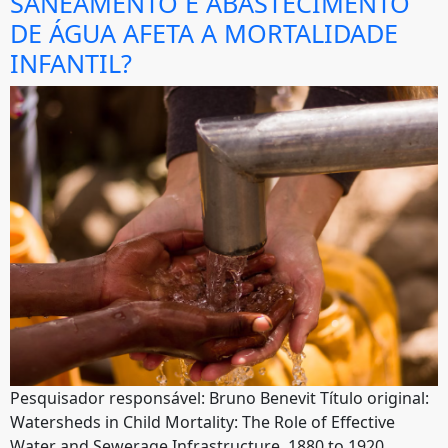
SANEAMENTO E ABASTECIMENTO
DE ÁGUA AFETA A MORTALIDADE
INFANTIL?
Pesquisador responsável: Bruno Benevit Título original:
Watersheds in Child Mortality: The Role of Effective
Water and Sewerage Infrastructure, 1880 to 1920