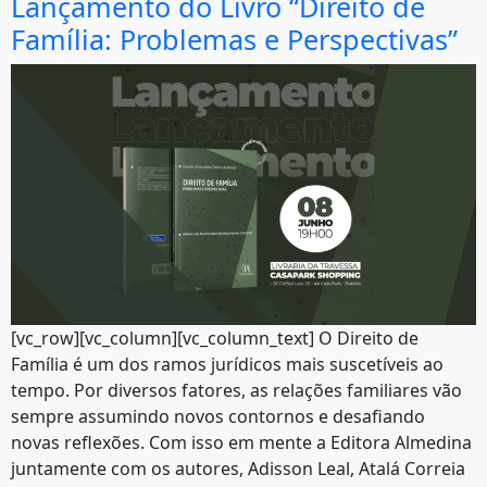
Lançamento do Livro “Direito de
Família: Problemas e Perspectivas”
[vc_row][vc_column][vc_column_text] O Direito de
Família é um dos ramos jurídicos mais suscetíveis ao
tempo. Por diversos fatores, as relações familiares vão
sempre assumindo novos contornos e desafiando
novas reflexões. Com isso em mente a Editora Almedina
juntamente com os autores, Adisson Leal, Atalá Correia