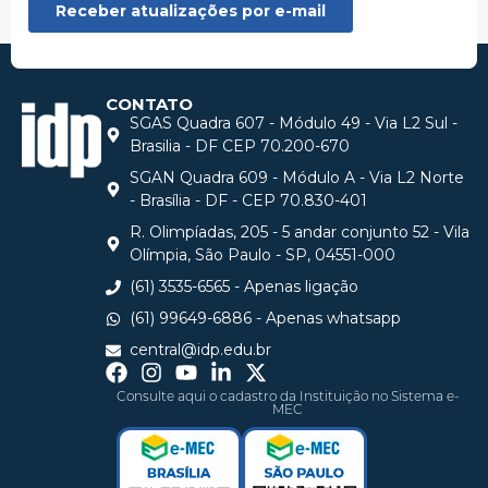
CONTATO
SGAS Quadra 607 - Módulo 49 - Via L2 Sul -
Brasilia - DF CEP 70.200-670
SGAN Quadra 609 - Módulo A - Via L2 Norte
- Brasília - DF - CEP 70.830-401
R. Olimpíadas, 205 - 5 andar conjunto 52 - Vila
Olímpia, São Paulo - SP, 04551-000
(61) 3535-6565 - Apenas ligação
(61) 99649-6886 - Apenas whatsapp
central@idp.edu.br
Consulte aqui o cadastro da Instituição no Sistema e-
MEC