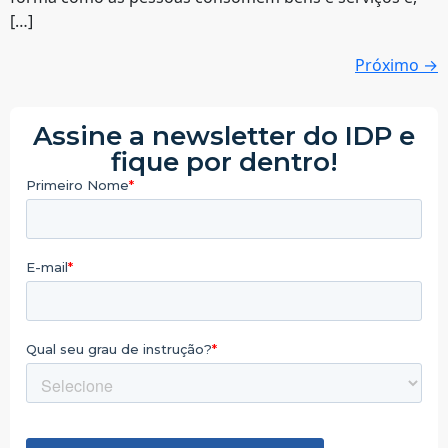
[…]
Próximo
→
Assine a newsletter do IDP e
fique por dentro!