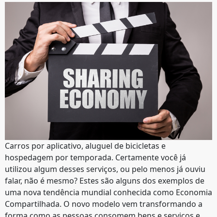
Carros por aplicativo, aluguel de bicicletas e
hospedagem por temporada. Certamente você já
utilizou algum desses serviços, ou pelo menos já ouviu
falar, não é mesmo? Estes são alguns dos exemplos de
uma nova tendência mundial conhecida como Economia
Compartilhada. O novo modelo vem transformando a
forma como as pessoas consomem bens e serviços e,