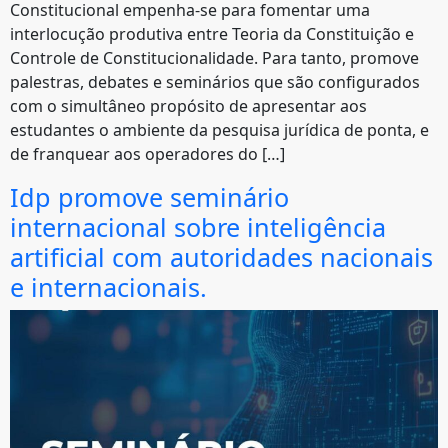
Constitucional empenha-se para fomentar uma
interlocução produtiva entre Teoria da Constituição e
Controle de Constitucionalidade. Para tanto, promove
palestras, debates e seminários que são configurados
com o simultâneo propósito de apresentar aos
estudantes o ambiente da pesquisa jurídica de ponta, e
de franquear aos operadores do […]
Idp promove seminário
internacional sobre inteligência
artificial com autoridades nacionais
e internacionais.