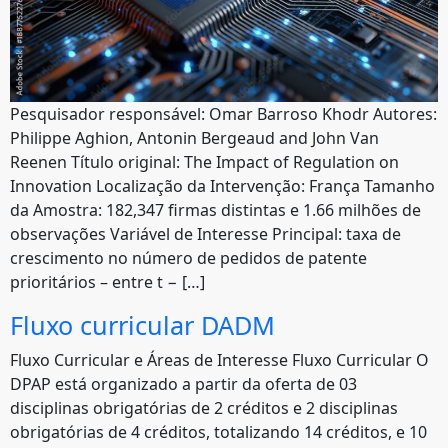
Pesquisador responsável: Omar Barroso Khodr Autores:
Philippe Aghion, Antonin Bergeaud and John Van
Reenen Título original: The Impact of Regulation on
Innovation Localização da Intervenção: França Tamanho
da Amostra: 182,347 firmas distintas e 1.66 milhões de
observações Variável de Interesse Principal: taxa de
crescimento no número de pedidos de patente
prioritários – entre t − […]
Fluxo curricular DADM
Fluxo Curricular e Áreas de Interesse Fluxo Curricular O
DPAP está organizado a partir da oferta de 03
disciplinas obrigatórias de 2 créditos e 2 disciplinas
obrigatórias de 4 créditos, totalizando 14 créditos, e 10