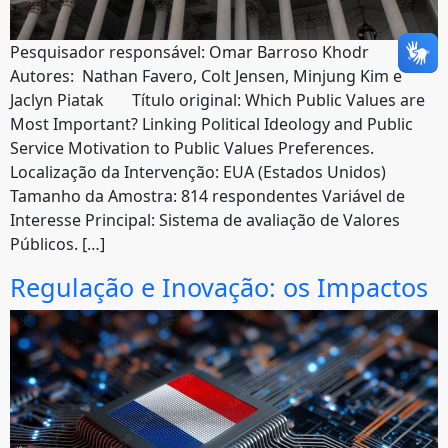
Pesquisador responsável: Omar Barroso Khodr
Autores: Nathan Favero, Colt Jensen, Minjung Kim e
Jaclyn Piatak Título original: Which Public Values are
Most Important? Linking Political Ideology and Public
Service Motivation to Public Values Preferences.
Localização da Intervenção: EUA (Estados Unidos)
Tamanho da Amostra: 814 respondentes Variável de
Interesse Principal: Sistema de avaliação de Valores
Públicos. […]
Regulação e Inovação: os Impactos