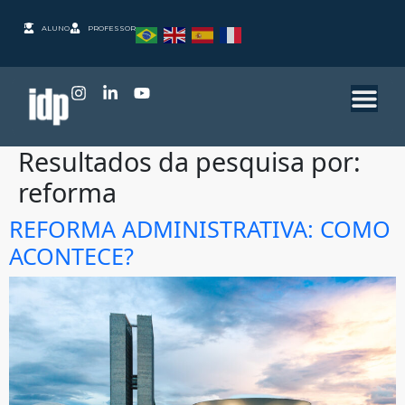
ALUNO
PROFESSOR
Resultados da pesquisa por:
reforma
REFORMA ADMINISTRATIVA: COMO
ACONTECE?