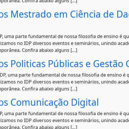
mporânea. Confira abaixo alguns […]
os Mestrado em Ciência de Dad
 uma parte fundamental de nossa filosofia de ensino é q
alizamos no IDP diversos eventos e seminários, unindo aca
mporânea. Confira abaixo alguns […]
s Politicas Públicas e Gestã
P, uma parte fundamental de nossa filosofia de ensino é 
alizamos no IDP diversos eventos e seminários, unindo aca
mporânea. Confira abaixo alguns […]
os Comunicação Digital
 uma parte fundamental de nossa filosofia de ensino é q
alizamos no IDP diversos eventos e seminários, unindo aca
mporânea. Confira abaixo alguns […]