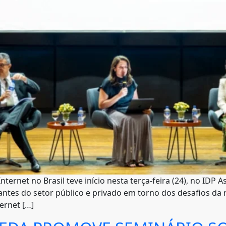
nternet no Brasil teve início nesta terça-feira (24), no ID
antes do setor público e privado em torno dos desafios da 
ernet […]