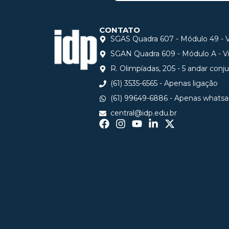
CONTATO
SGAS Quadra 607 - Módulo 49 - Vi
SGAN Quadra 609 - Módulo A - Via
R. Olimpíadas, 205 - 5 andar conj
(61) 3535-6565 - Apenas ligação
(61) 99649-6886 - Apenas whats
central@idp.edu.br