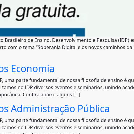
uto Brasileiro de Ensino, Desenvolvimento e Pesquisa (IDP)
berto com o tema “Soberania Digital e os novos caminhos da 
ios Economia
 uma parte fundamental de nossa filosofia de ensino é q
alizamos no IDP diversos eventos e seminários, unindo aca
mporânea. Confira abaixo alguns […]
os Administração Pública
 uma parte fundamental de nossa filosofia de ensino é q
alizamos no IDP diversos eventos e seminários, unindo aca