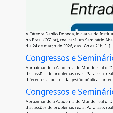
A Cátedra Danilo Doneda, iniciativa do Instit
no Brasil (CGI.br), realizará um Seminário A
dia 24 de março de 2026, das 18h às 21h, […]
Congressos e Seminár
Aproximando a Academia do Mundo real o IDP,
discussões de problemas reais. Para isso, re
diferentes aspectos da gestão pública conte
Congressos e Seminári
Aproximando a Academia do Mundo real o IDP,
discussões de problemas reais. Para isso, re