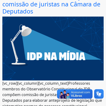
comissão de juristas na Câmara de
Deputados
[vc_row][vc_column][vc_column_text]Professores
membros do Observatório Constitucional do IDP,
compõem comissão de juristas na Câmara dos
Deputados para elaborar anteprojeto de legislação que
sistematize normas do processo constitucional