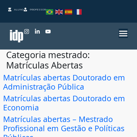
ALUNO
PROFESSOR
Categoria mestrado:
Matrículas Abertas
Matrículas abertas Doutorado em
Administração Pública
Matrículas abertas Doutorado em
Economia
Matrículas abertas – Mestrado
Profissional em Gestão e Políticas