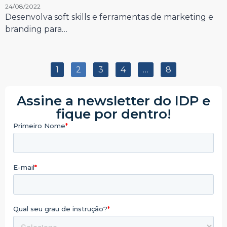
24/08/2022
Desenvolva soft skills e ferramentas de marketing e
branding para…
1
2
3
4
…
8
Assine a newsletter do IDP e
fique por dentro!