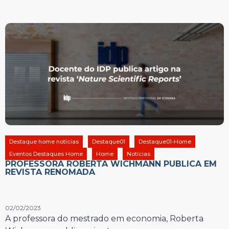
Destaque home notícias
Destaque01
Destaque01-Home
Eventos Destaques Home
Home
Notícias
PROFESSORA ROBERTA WICHMANN PUBLICA EM
REVISTA RENOMADA
02/02/2023
A professora do mestrado em economia, Roberta