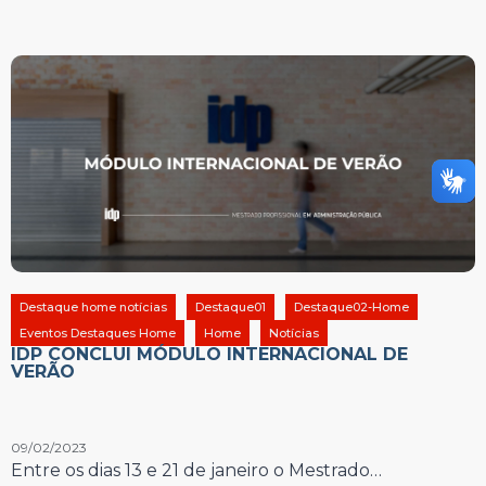
Destaque home notícias
Destaque01
Destaque02-Home
Eventos Destaques Home
Home
Notícias
IDP CONCLUI MÓDULO INTERNACIONAL DE
VERÃO
09/02/2023
Entre os dias 13 e 21 de janeiro o Mestrado…