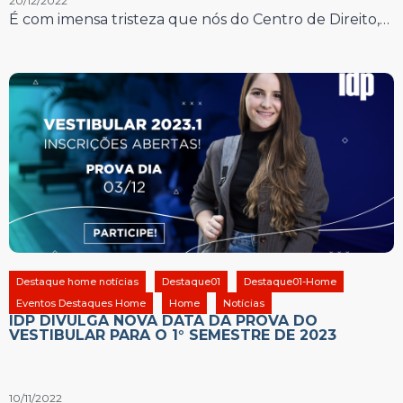
20/12/2022
É com imensa tristeza que nós do Centro de Direito,…
Destaque home notícias
Destaque01
Destaque01-Home
Eventos Destaques Home
Home
Notícias
IDP DIVULGA NOVA DATA DA PROVA DO
VESTIBULAR PARA O 1° SEMESTRE DE 2023
10/11/2022