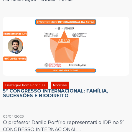
Destaque home notícias
Notícias
5º CONGRESSO INTERNACIONAL: FAMÍLIA,
SUCESSÕES E BIODIREITO
03/04/2023
O professor Danilo Porfírio representará o IDP no 5º
CONGRESSO INTERNACIONAL:…