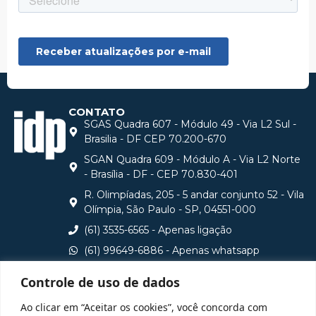
CONTATO
SGAS Quadra 607 - Módulo 49 - Via L2 Sul -
Brasilia - DF CEP 70.200-670
SGAN Quadra 609 - Módulo A - Via L2 Norte
- Brasília - DF - CEP 70.830-401
R. Olimpíadas, 205 - 5 andar conjunto 52 - Vila
Olímpia, São Paulo - SP, 04551-000
(61) 3535-6565 - Apenas ligação
(61) 99649-6886 - Apenas whatsapp
central@idp.edu.br
Controle de uso de dados
Consulte aqui o cadastro da Instituição no Sistema e-
Ao clicar em “Aceitar os cookies”, você concorda com
MEC