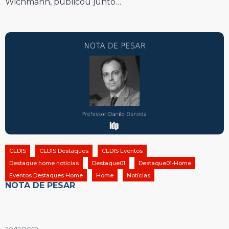
Wichmann, publicou junto…
CEDIS
CEDIS Destaques
CEDIS Eventos
Destaque home notícias
Destaque01
Destaque01-Home
Eventos Destaques Home
Home
Notícias
NOTA DE PESAR