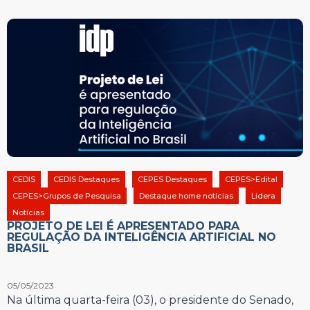
CEDIS
CEDIS Destaques
CEPES Destaques
CEPES>Edital
CEPES>Grupos de Pesquisa
Destaque home notícias
Lidera
Notícias
PROJETO DE LEI É APRESENTADO PARA
REGULAÇÃO DA INTELIGÊNCIA ARTIFICIAL NO
BRASIL
05/05/2023
Na última quarta-feira (03), o presidente do Senado,