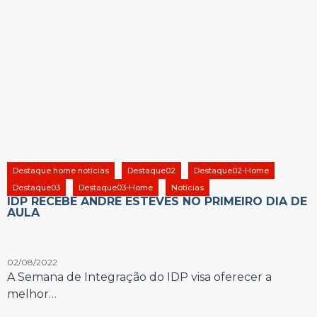
Destaque home notícias
Destaque02
Destaque02-Home
Destaque03
Destaque03-Home
Notícias
IDP RECEBE ANDRÉ ESTEVES NO PRIMEIRO DIA DE
AULA
02/08/2022
A Semana de Integração do IDP visa oferecer a
melhor…