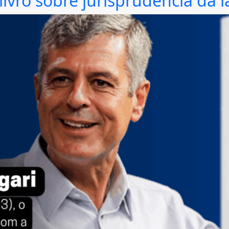
 livro sobre jurisprudência da