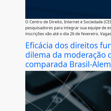
O Centro de Direito, Internet e Sociedade (CED
pesquisadores para integrar sua equipe de est
inscrições vão até o dia 26 de fevereiro. Vagas
Eficácia dos direitos f
dilema da moderação d
comparada Brasil-Ale