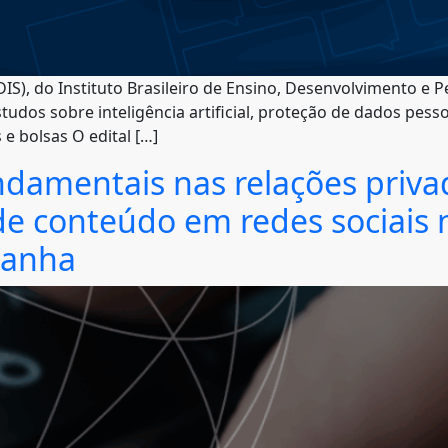
IS), do Instituto Brasileiro de Ensino, Desenvolvimento e Pe
udos sobre inteligência artificial, proteção de dados pesso
 e bolsas O edital […]
undamentais nas relações priva
e conteúdo em redes sociais 
manha