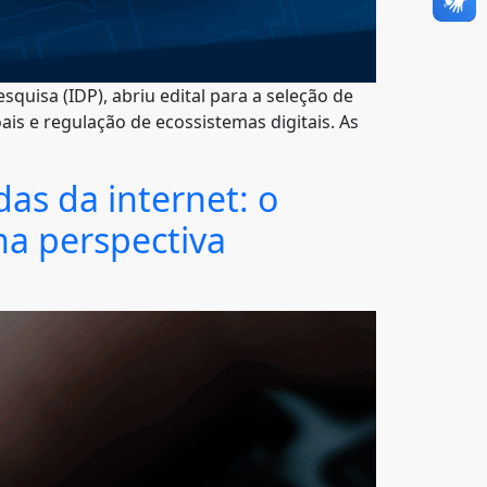
squisa (IDP), abriu edital para a seleção de
ais e regulação de ecossistemas digitais. As
das da internet: o
na perspectiva