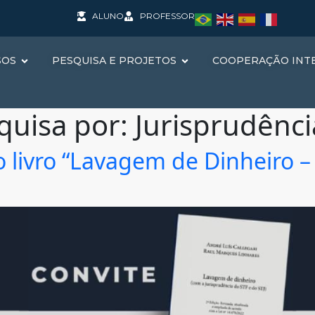
ALUNO
PROFESSOR
SOS
PESQUISA E PROJETOS
COOPERAÇÃO INT
quisa por:
Jurisprudênci
livro “Lavagem de Dinheiro –