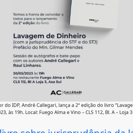
 do IDP, André Callegari, lança a 2ª edição do livro “Lava
023, às 19h. Local: Fuego Alma e Vino – CLS 112, Bl. A – Loja