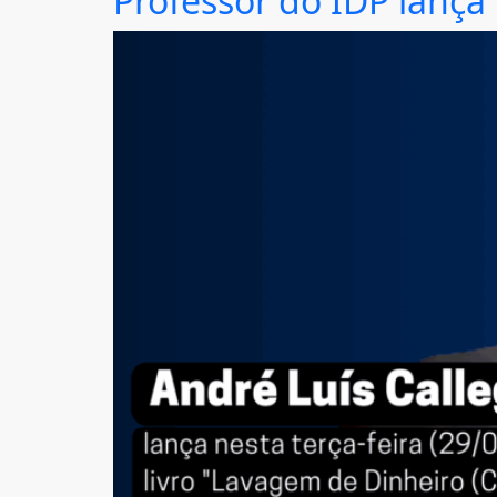
Professor do IDP lança