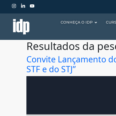
CONHEÇA O IDP
CUR
Resultados da pes
Convite Lançamento do 
STF e do STJ”