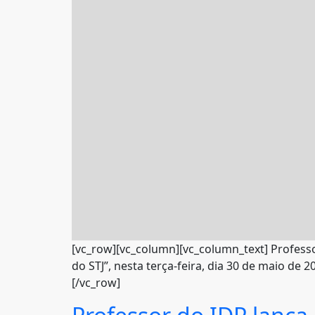
[vc_row][vc_column][vc_column_text] Professor
do STJ”, nesta terça-feira, dia 30 de maio de 2
[/vc_row]