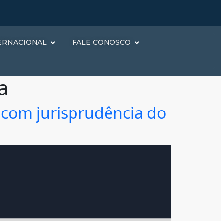
ERNACIONAL
FALE CONOSCO
a
 com jurisprudência do