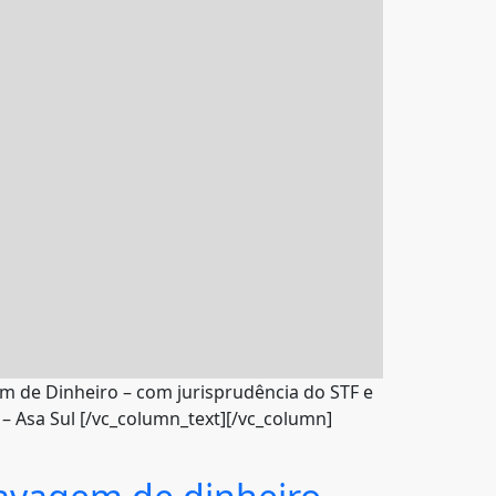
gem de Dinheiro – com jurisprudência do STF e
 3 – Asa Sul [/vc_column_text][/vc_column]