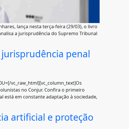
res, lança nesta terça-feira (29/03), o livro
 analisa a jurisprudência do Supremo Tribunal
 jurisprudência penal
=[/vc_raw_html][vc_column_text]Os
olunistas no Conjur. Confira o primeiro
nal está em constante adaptação à sociedade,
 artificial e proteção