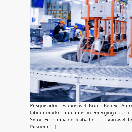
Pesquisador responsável: Bruno Benevit Autor
labour market outcomes in emerging countrie
Setor: Economia do Trabalho Variável de In
Resumo […]