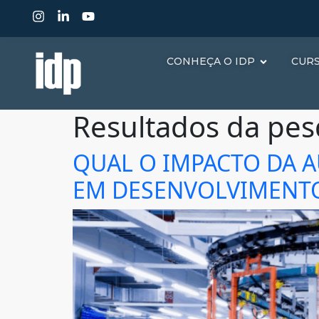
CONHEÇA O IDP
CUR
Resultados da pes
QUAL O IMPACTO DA 
EM DESENVOLVIMENT