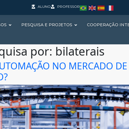
ALUNO
PROFESSOR
SOS
PESQUISA E PROJETOS
COOPERAÇÃO INT
quisa por:
bilaterais
AUTOMAÇÃO NO MERCADO DE 
O?