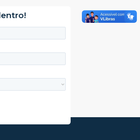
dentro!