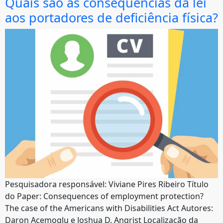
Quais são as consequências da lei
aos portadores de deficiência física?
Pesquisadora responsável: Viviane Pires Ribeiro Título
do Paper: Consequences of employment protection?
The case of the Americans with Disabilities Act Autores:
Daron Acemoglu e Joshua D. Angrist Localização da