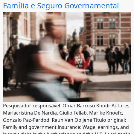
Família e Seguro Governamental
Pesquisador responsável: Omar Barroso Khodr Autores:
Mariacristina De Nardia, Giulio Fellab, Marike Knoefc,
Gonzalo Paz-Pardod, Raun Van Ooijene Título original:
Family and government insurance: Wage, earnings, and