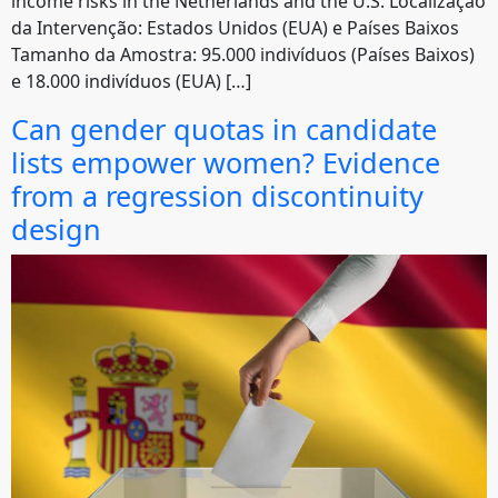
income risks in the Netherlands and the U.S. Localização
da Intervenção: Estados Unidos (EUA) e Países Baixos
Tamanho da Amostra: 95.000 indivíduos (Países Baixos)
e 18.000 indivíduos (EUA) […]
Can gender quotas in candidate
lists empower women? Evidence
from a regression discontinuity
design