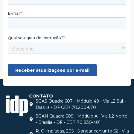
CONTATO
SGAS Quadra 607 - Módulo 49 - Via L2 Sul -
Brasilia - DF CEP 70.200-670
SGAN Quadra 609 - Módulo A - Via L2 Norte
- Brasília - DF - CEP 70.830-401
R. Olimpíadas, 205 - 5 andar conjunto 52 - Vila