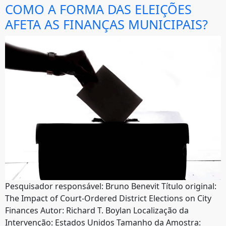
COMO A FORMA DAS ELEIÇÕES
AFETA AS FINANÇAS MUNICIPAIS?
Pesquisador responsável: Bruno Benevit Título original:
The Impact of Court-Ordered District Elections on City
Finances Autor: Richard T. Boylan Localização da
Intervenção: Estados Unidos Tamanho da Amostra: