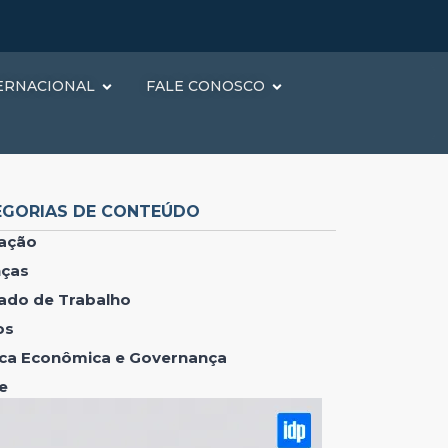
ERNACIONAL
FALE CONOSCO
EGORIAS DE CONTEÚDO
ação
nças
ado de Trabalho
os
tica Econômica e Governança
e