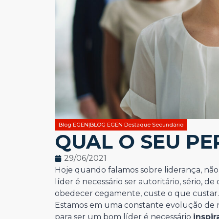
Blog EGEN|BLOG EGEN Destaque Secundário
QUAL O SEU PER
29/06/2021
Hoje quando falamos sobre liderança, não
líder é necessário ser autoritário, sério
obedecer cegamente, custe o que custar.
Estamos em uma constante evolução de rel
para ser um bom líder é necessário
inspir