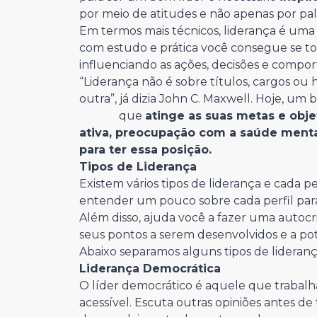
por meio de atitudes e não apenas por pal
Em termos mais técnicos, liderança é uma 
com estudo e prática você consegue se torn
influenciando as ações, decisões e compor
“Liderança não é sobre títulos, cargos ou 
outra”, já dizia John C. Maxwell. Hoje, um
que
atinge as suas metas e obje
ativa, preocupação com a saúde menta
para ter essa posição.
Tipos de Liderança
Existem vários tipos de liderança e cada pe
entender um pouco sobre cada perfil par
Além disso, ajuda você a fazer uma autocrit
seus pontos a serem desenvolvidos e a po
Abaixo separamos alguns tipos de lideranç
Liderança Democrática
O líder democrático é aquele que trabalh
acessível. Escuta outras opiniões antes de