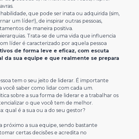
avras.
habilidade, que pode ser inata ou adquirida (sim,
ar um líder!), de inspirar outras pessoas,
tamentos de maneira positiva.
hierarquias. Trata-se de uma vida que influencia
 bom líder é caracterizado por aquela pessoa
tivos de forma leve e eficaz, com escuta
l da sua equipe e que realmente se prepara
ssoa tem o seu jeito de liderar. É importante
a você saber como lidar com cada um.
ica sobre a sua forma de liderar e a trabalhar os
tencializar o que você tem de melhor.
a: qual é a sua ou a do seu gestor?
a próximo a sua equipe, sendo bastante
 tomar certas decisões e acredita no