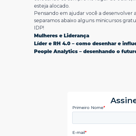
esteja alocado.
Pensando em ajudar você a desenvolver ai
separamos abaixo alguns minicursos gratui
IDP!
Mulheres e Liderança
Líder e RH 4.0 – como desenhar e influ
People Analytics – desenhando o futur
Assine