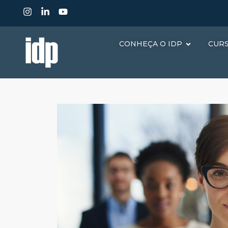
CONHEÇA O IDP
CUR