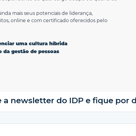
nda mais seus potenciais de liderança,
tos, online e com certificado oferecidos pelo
enciar uma cultura híbrida
o da gestão de pessoas
 a newsletter do IDP e fique por 