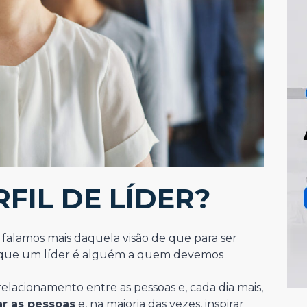
FIL DE LÍDER?
 falamos mais daquela visão de que para ser
, de que um líder é alguém a quem devemos
acionamento entre as pessoas e, cada dia mais,
ar as pessoas
e, na maioria das vezes, inspirar