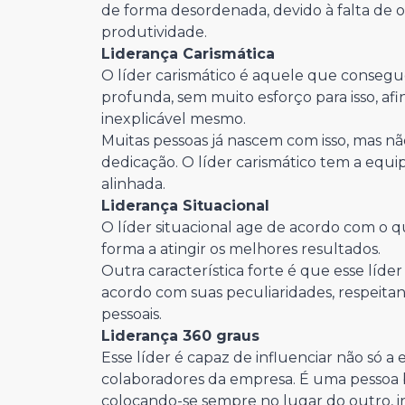
de forma desordenada, devido à falta de 
produtividade.
Liderança Carismática
O líder carismático é aquele que consegu
profunda, sem muito esforço para isso, afi
inexplicável mesmo.
Muitas pessoas já nascem com isso, mas n
dedicação. O líder carismático tem a equ
alinhada.
Liderança Situacional
O líder situacional age de acordo com o q
forma a atingir os melhores resultados.
Outra característica forte é que esse lí
acordo com suas peculiaridades, respeita
pessoais.
Liderança 360 graus
Esse líder é capaz de influenciar não só a
colaboradores da empresa. É uma pessoa b
colocando-se sempre no lugar do outro, 