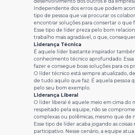
desenvolvimento dos outros e da empresa
Independente dos erros que podem aconte
tipo de pessoa que vai procurar os colab
encontrar soluções para consertar o que 
Esse tipo de líder preza pelo bom relaci
trabalho mais agradável, o que, consequ
Liderança Técnica
É aquele líder bastante inspirador também,
conhecimento técnico aprofundado. Essa 
fazer e consegue boas soluções para os 
O líder técnico está sempre atualizado, d
de tudo aquilo que faz. É aquela pessoa q
pelo seu bom exemplo.
Liderança Liberal
O líder liberal é aquele meio em cima do
respeitado pela equipe, não se comprome
complexas ou polêmicas, mesmo que de ma
Esse tipo de líder acaba jogando as coisa
participativo. Nesse cenário, a equipe at