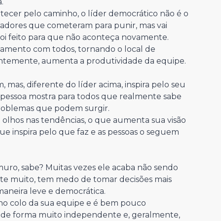
.
cer pelo caminho, o líder democrático não é o
oradores que cometeram para punir, mas vai
foi feito para que não aconteça novamente.
onamento com todos, tornando o local de
entemente, aumenta a produtividade da equipe.
 mas, diferente do líder acima, inspira pelo seu
pessoa mostra para todos que realmente sabe
problemas que podem surgir.
e olhos nas tendências, o que aumenta sua visão
ue inspira pelo que faz e as pessoas o seguem
 muro, sabe? Muitas vezes ele acaba não sendo
te muito, tem medo de tomar decisões mais
neira leve e democrática.
s no colo da sua equipe e é bem pouco
ua de forma muito independente e, geralmente,