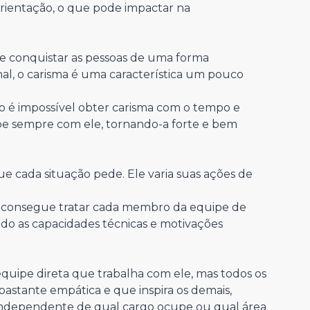
orientação, o que pode impactar na
e conquistar as pessoas de uma forma
nal, o carisma é uma característica um pouco
ão é impossível obter carisma com o tempo e
ipe sempre com ele, tornando-a forte e bem
ue cada situação pede. Ele varia suas ações de
der consegue tratar cada membro da equipe de
ndo as capacidades técnicas e motivações
 equipe direta que trabalha com ele, mas todos os
astante empática e que inspira os demais,
independente de qual cargo ocupe ou qual área