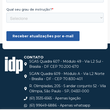
CONTATO
SGAS Quadra 607 - Módulo 49 - Via L2 Sul -
Brasilia - DF CEP 70.200-670
SGAN Quadra 609 - Módulo A - Via L2 Norte
- Brasília - DF - CEP 70.830-401
R. Olimpíadas, 205 - 5 andar conjunto 52 - Vila
Olímpia, São Paulo - SP, 04551-000
(61) 3535-6565 - Apenas ligação
(61) 99649-6886 - Apenas whatsapp