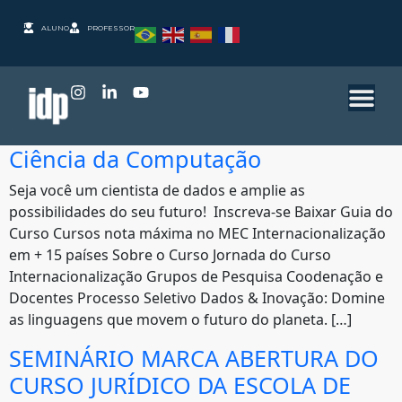
ALUNO
PROFESSOR
Ciência da Computação
Seja você um cientista de dados e amplie as
possibilidades do seu futuro! Inscreva-se Baixar Guia do
Curso Cursos nota máxima no MEC Internacionalização
em + 15 países Sobre o Curso Jornada do Curso
Internacionalização Grupos de Pesquisa Coodenação e
Docentes Processo Seletivo Dados & Inovação: Domine
as linguagens que movem o futuro do planeta. […]
SEMINÁRIO MARCA ABERTURA DO
CURSO JURÍDICO DA ESCOLA DE