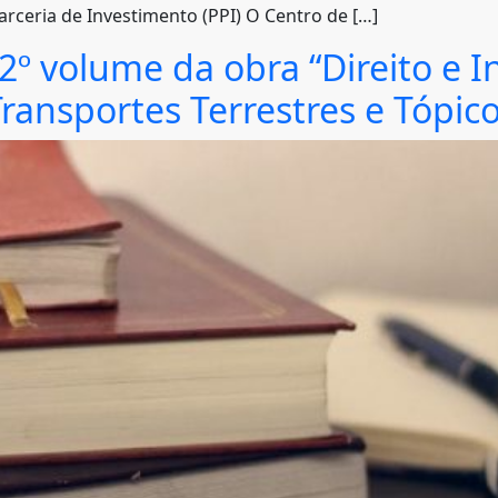
arceria de Investimento (PPI) O Centro de […]
2º volume da obra “Direito e In
ansportes Terrestres e Tópico