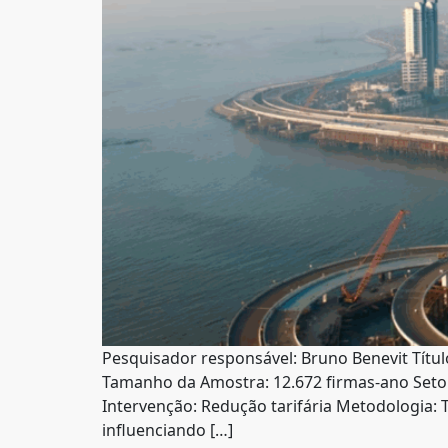
Pesquisador responsável: Bruno Benevit Título
Tamanho da Amostra: 12.672 firmas-ano Setor:
Intervenção: Redução tarifária Metodologia: 
influenciando […]