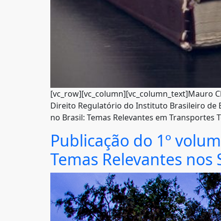
[vc_row][vc_column][vc_column_text]Mauro C
Direito Regulatório do Instituto Brasileiro de
no Brasil: Temas Relevantes em Transportes T
Publicação do 1º volume
Temas Relevantes nos S