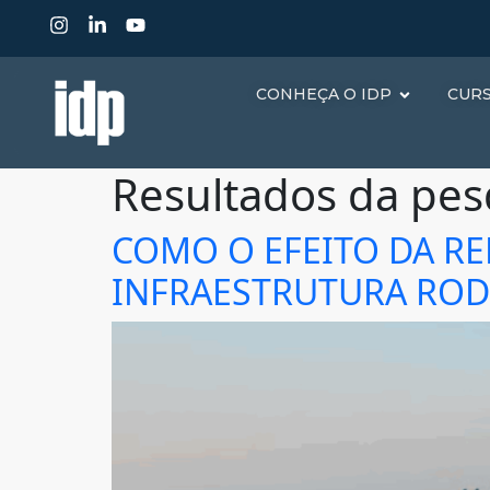
CONHEÇA O IDP
CUR
Resultados da pes
COMO O EFEITO DA RE
INFRAESTRUTURA ROD