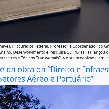
haves, Procurador Federal, Professor e Coordenador do G
 Ensino, Desenvolvimento e Pesquisa (IDP/Brasilia), lançou o
errestres e Tópicos Transversais”. A obra organizada, em c
 da obra da “Direito e Infraes
etores Aéreo e Portuário”