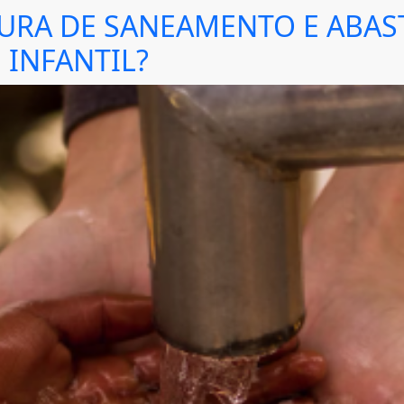
URA DE SANEAMENTO E ABAS
 INFANTIL?