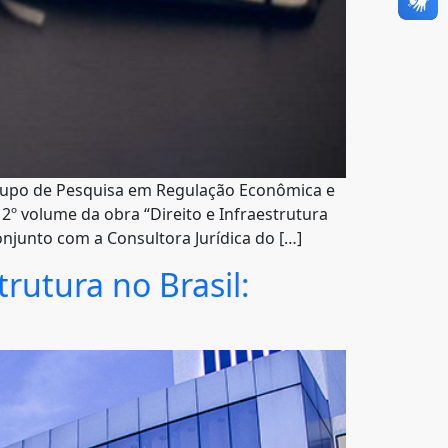
rupo de Pesquisa em Regulação Econômica e
 2º volume da obra “Direito e Infraestrutura
onjunto com a Consultora Jurídica do […]
trutura no Brasil: