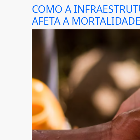
COMO A INFRAESTRUT
AFETA A MORTALIDADE