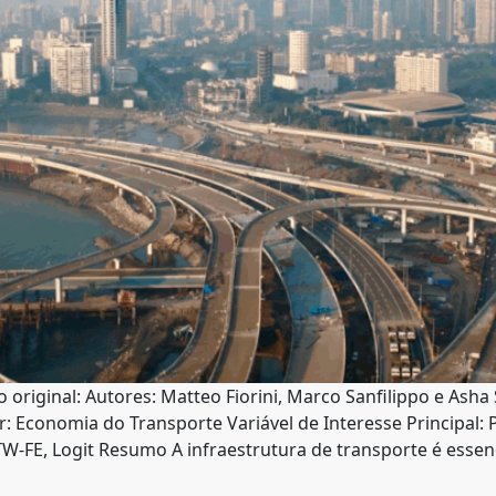
 original: Autores: Matteo Fiorini, Marco Sanfilippo e Ash
 Economia do Transporte Variável de Interesse Principal: P
TW-FE, Logit Resumo A infraestrutura de transporte é esse