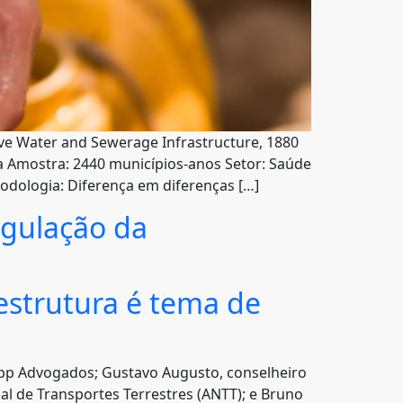
tive Water and Sewerage Infrastructure, 1880
da Amostra: 2440 municípios-anos Setor: Saúde
todologia: Diferença em diferenças […]
egulação da
estrutura é tema de
Dipp Advogados; Gustavo Augusto, conselheiro
l de Transportes Terrestres (ANTT); e Bruno