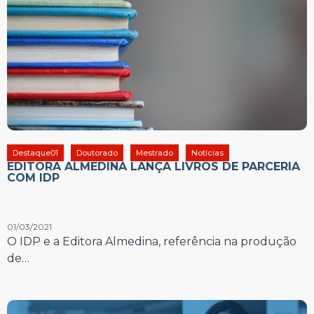
Destaque01
Doutorado
Mestrado
Notícias
EDITORA ALMEDINA LANÇA LIVROS DE PARCERIA
COM IDP
01/03/2021
O IDP e a Editora Almedina, referência na produção
de…