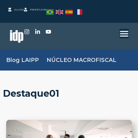
ALUNO
PROFESSOR
Blog LAIPP
NÚCLEO MACROFISCAL
Destaque01