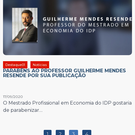
Destaque01
Notícias
PARABÉNS AO PROFESSOR GUILHERME MENDES
RESENDE POR SUA PUBLICAÇÃO
17/09/2020
O Mestrado Profissional em Economia do IDP gostaria
de parabenizar…
1
2
3
4