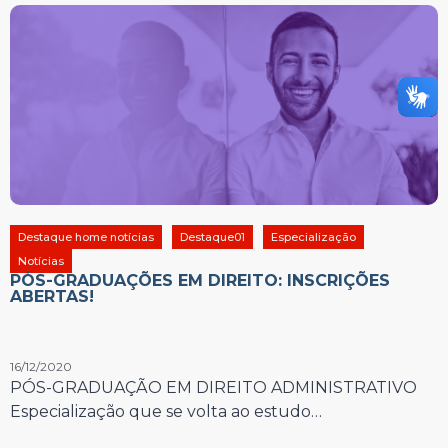
Destaque home notícias
Destaque01
Especialização
Notícias
PÓS-GRADUAÇÕES EM DIREITO: INSCRIÇÕES
ABERTAS!
16/12/2020
PÓS-GRADUAÇÃO EM DIREITO ADMINISTRATIVO
Especialização que se volta ao estudo…