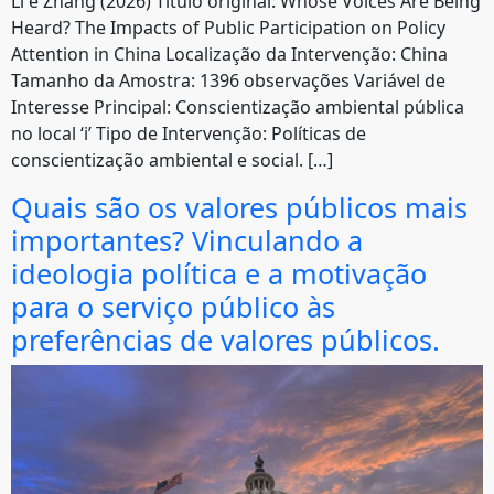
Li e Zhang (2026) Título original: Whose Voices Are Being
Heard? The Impacts of Public Participation on Policy
Attention in China Localização da Intervenção: China
Tamanho da Amostra: 1396 observações Variável de
Interesse Principal: Conscientização ambiental pública
no local ‘i’ Tipo de Intervenção: Políticas de
conscientização ambiental e social. […]
Quais são os valores públicos mais
importantes? Vinculando a
ideologia política e a motivação
para o serviço público às
preferências de valores públicos.