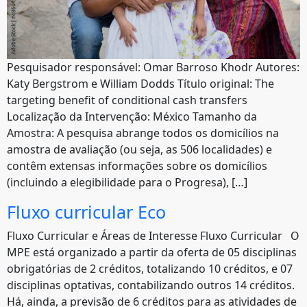
Pesquisador responsável: Omar Barroso Khodr Autores:
Katy Bergstrom e William Dodds Título original: The
targeting benefit of conditional cash transfers
Localização da Intervenção: México Tamanho da
Amostra: A pesquisa abrange todos os domicílios na
amostra de avaliação (ou seja, as 506 localidades) e
contêm extensas informações sobre os domicílios
(incluindo a elegibilidade para o Progresa), […]
Fluxo curricular Eco
Fluxo Curricular e Áreas de Interesse Fluxo Curricular O
MPE está organizado a partir da oferta de 05 disciplinas
obrigatórias de 2 créditos, totalizando 10 créditos, e 07
disciplinas optativas, contabilizando outros 14 créditos.
Há, ainda, a previsão de 6 créditos para as atividades de