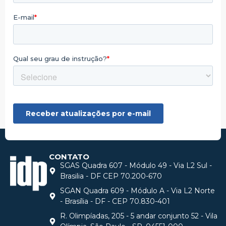
CONTATO
SGAS Quadra 607 - Módulo 49 - Via L2 Sul -
Brasilia - DF CEP 70.200-670
SGAN Quadra 609 - Módulo A - Via L2 Norte
- Brasília - DF - CEP 70.830-401
R. Olimpíadas, 205 - 5 andar conjunto 52 - Vila