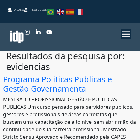
ALUNO
PROFESSOR
Resultados da pesquisa por:
evidencias
Programa Politicas Publicas e
Gestão Governamental
MESTRADO PROFISSIONAL GESTÃO E POLÍTICAS
PÚBLICAS Um curso pensado para servidores públicos,
gestores e profissionais de áreas correlatas que
buscam uma capacitação de alto nível sem abrir mão da
continuidade de sua carreira profissional. Mestrado
Stricto Sensu Aprovado e Recomendado pela CAPES