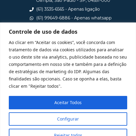
Olímpia, São Paulo - SP, 04551-000
(61) 3535-6565 - Apenas ligação
(61) 99649-6886 - Apenas whatsapp
central@idp.edu.br
Controle de uso de dados
Consulte aqui o cadastro da Instituição no Sistema e-
Ao clicar em “Aceitar os cookies”, você concorda com
MEC
tratamento de dados via cookies utilizados para analisar
o uso deste site via analytics, publicidade baseada no seu
comportamento em nosso site e também para a definição
de estratégias de marketing do IDP. Algumas das
finalidades são opcionais. Caso se oponha a elas, basta
clicar em "Rejeitar todos".
Aceitar Todos
Configurar
Rejeitar todos