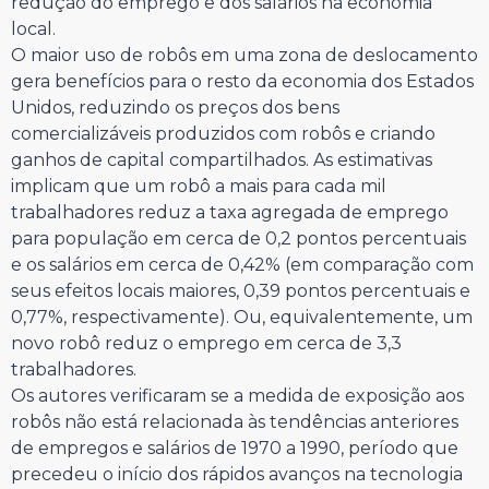
redução do emprego e dos salários na economia
local.
O maior uso de robôs em uma zona de deslocamento
gera benefícios para o resto da economia dos Estados
Unidos, reduzindo os preços dos bens
comercializáveis produzidos com robôs e criando
ganhos de capital compartilhados. As estimativas
implicam que um robô a mais para cada mil
trabalhadores reduz a taxa agregada de emprego
para população em cerca de 0,2 pontos percentuais
e os salários em cerca de 0,42% (em comparação com
seus efeitos locais maiores, 0,39 pontos percentuais e
0,77%, respectivamente). Ou, equivalentemente, um
novo robô reduz o emprego em cerca de 3,3
trabalhadores.
Os autores verificaram se a medida de exposição aos
robôs não está relacionada às tendências anteriores
de empregos e salários de 1970 a 1990, período que
precedeu o início dos rápidos avanços na tecnologia