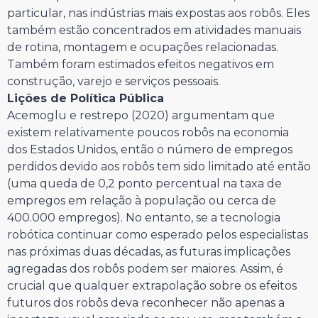
particular, nas indústrias mais expostas aos robôs. Eles
também estão concentrados em atividades manuais
de rotina, montagem e ocupações relacionadas.
Também foram estimados efeitos negativos em
construção, varejo e serviços pessoais.
Lições de Política Pública
Acemoglu e restrepo (2020) argumentam que
existem relativamente poucos robôs na economia
dos Estados Unidos, então o número de empregos
perdidos devido aos robôs tem sido limitado até então
(uma queda de 0,2 ponto percentual na taxa de
empregos em relação à população ou cerca de
400.000 empregos). No entanto, se a tecnologia
robótica continuar como esperado pelos especialistas
nas próximas duas décadas, as futuras implicações
agregadas dos robôs podem ser maiores. Assim, é
crucial que qualquer extrapolação sobre os efeitos
futuros dos robôs deva reconhecer não apenas a