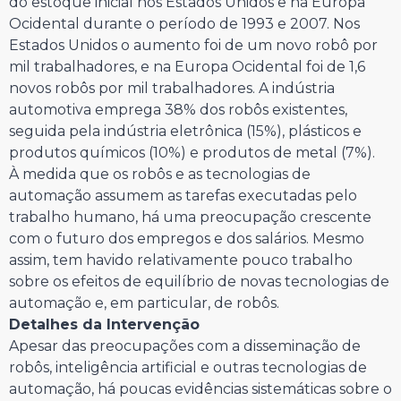
do estoque inicial nos Estados Unidos e na Europa
Ocidental durante o período de 1993 e 2007. Nos
Estados Unidos o aumento foi de um novo robô por
mil trabalhadores, e na Europa Ocidental foi de 1,6
novos robôs por mil trabalhadores. A indústria
automotiva emprega 38% dos robôs existentes,
seguida pela indústria eletrônica (15%), plásticos e
produtos químicos (10%) e produtos de metal (7%).
À medida que os robôs e as tecnologias de
automação assumem as tarefas executadas pelo
trabalho humano, há uma preocupação crescente
com o futuro dos empregos e dos salários. Mesmo
assim, tem havido relativamente pouco trabalho
sobre os efeitos de equilíbrio de novas tecnologias de
automação e, em particular, de robôs.
Detalhes da Intervenção
Apesar das preocupações com a disseminação de
robôs, inteligência artificial e outras tecnologias de
automação, há poucas evidências sistemáticas sobre o