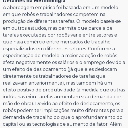
Detalhes da Metodologia
A abordagem empírica foi baseada em um modelo
em que robôs e trabalhadores competem na
produção de diferentes tarefas. O modelo baseia-se
em outros estudos, mas permite que parcela de
tarefas executadas por robôs varie entre setores e
que haja comércio entre mercados de trabalho
especializados em diferentes setores. Conforme a
especificação do modelo, a maior adoção de robôs
afeta negativamente os salários e o emprego devido a
um efeito de deslocamento (já que eles deslocam
diretamente os trabalhadores de tarefas que
realizavam anteriormente), mas também há um
efeito positivo de produtividade (à medida que outras
indústrias e/ou tarefas aumentam sua demanda por
mão de obra). Devido ao efeito de deslocamento, os
robôs podem ter implicações muito diferentes para a
demanda de trabalho do que o aprofundamento do
capital ou as tecnologias de aumento de fator. Além