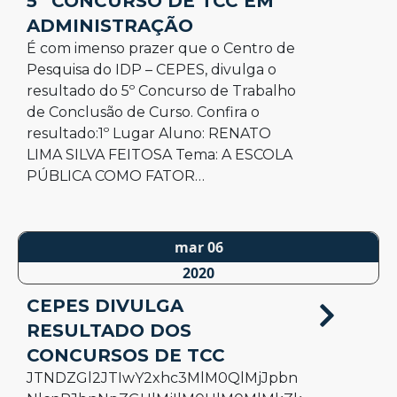
5º CONCURSO DE TCC EM
ADMINISTRAÇÃO
É com imenso prazer que o Centro de
Pesquisa do IDP – CEPES, divulga o
resultado do 5º Concurso de Trabalho
de Conclusão de Curso. Confira o
resultado:1º Lugar Aluno: RENATO
LIMA SILVA FEITOSA Tema: A ESCOLA
PÚBLICA COMO FATOR…
mar 06
2020
CEPES DIVULGA
RESULTADO DOS
CONCURSOS DE TCC
JTNDZGl2JTIwY2xhc3MlM0QlMjJpbn