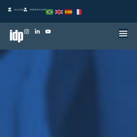
ALUNO
PROFESSOR