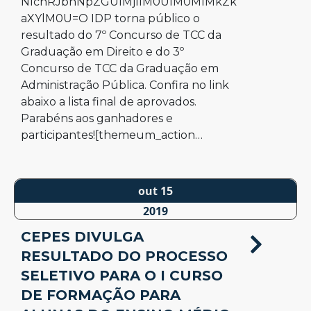
NlcnRJbnNpZGUlMjIlM0UlM0MlMkZk
aXYlM0U=O IDP torna público o
resultado do 7º Concurso de TCC da
Graduação em Direito e do 3º
Concurso de TCC da Graduação em
Administração Pública. Confira no link
abaixo a lista final de aprovados.
Parabéns aos ganhadores e
participantes![themeum_action…
out 15
2019
CEPES DIVULGA
RESULTADO DO PROCESSO
SELETIVO PARA O I CURSO
DE FORMAÇÃO PARA