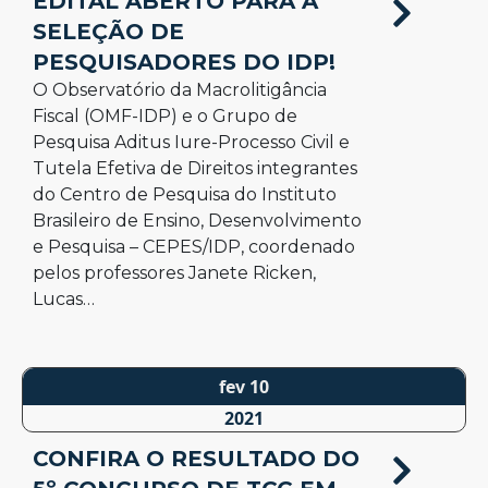
EDITAL ABERTO PARA A
SELEÇÃO DE
PESQUISADORES DO IDP!
O Observatório da Macrolitigância
Fiscal (OMF-IDP) e o Grupo de
Pesquisa Aditus Iure-Processo Civil e
Tutela Efetiva de Direitos integrantes
do Centro de Pesquisa do Instituto
Brasileiro de Ensino, Desenvolvimento
e Pesquisa – CEPES/IDP, coordenado
pelos professores Janete Ricken,
Lucas…
fev 10
2021
CONFIRA O RESULTADO DO